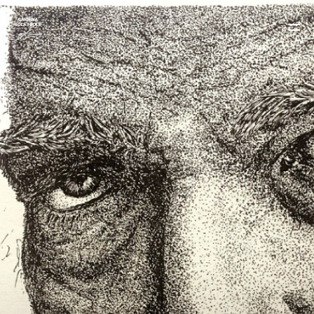
OBRAS
CURRICULUM