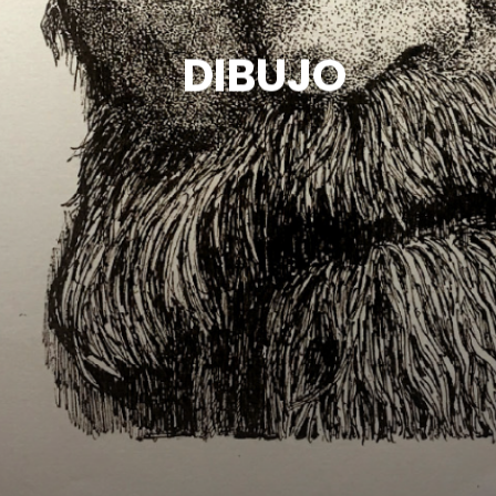
CONTACTO
D
I
B
U
J
O
VERSIÓ EN CATALÀ
ENGLISH VERSION